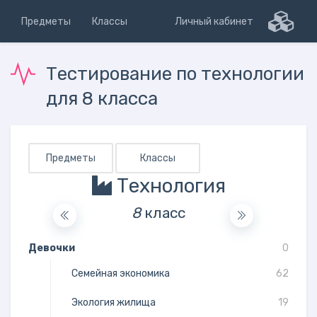
Предметы
Классы
Личный кабинет
Тестирование по технологии
для 8 класса
Предметы
Классы
Технология
8
класс
Девочки
0
Семейная экономика
62
Экология жилища
19