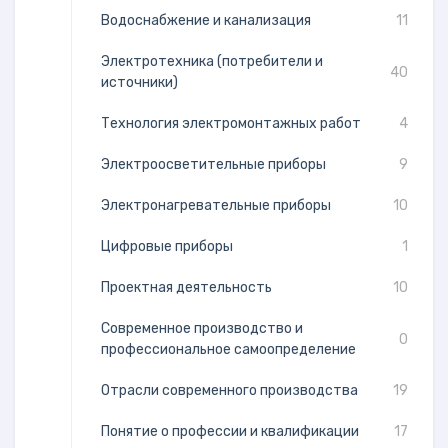
Водоснабжение и канализация
11
Электротехника (потребители и
40
источники)
Технология электромонтажных работ
4
Электроосветительные приборы
9
Электронагревательные приборы
10
Цифровые приборы
1
Проектная деятельность
10
Современное производство и
0
профессиональное самоопределение
Отрасли современного производства
19
Понятие о профессии и квалификации
17