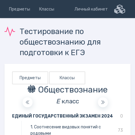
Предметы
Классы
Личный кабинет
Тестирование по
обществознанию для
подготовки к ЕГЭ
Предметы
Классы
Обществознание
Е
класс
ЕДИНЫЙ ГОСУДАРСТВЕННЫЙ ЭКЗАМЕН 2024
0
1. Соотнесение видовых понятий с
73
родовыми