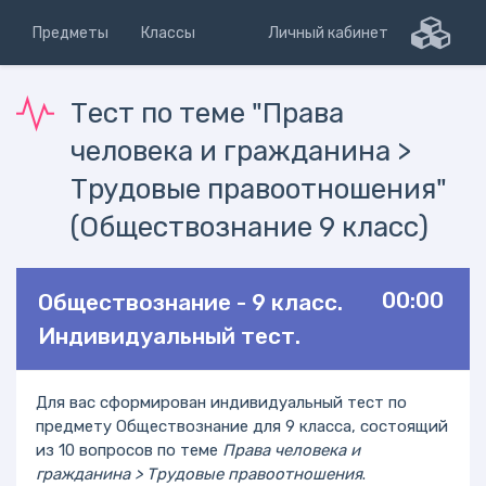
Предметы
Классы
Личный кабинет
Тест по теме "Права
человека и гражданина >
Трудовые правоотношения"
(Обществознание 9 класс)
00:00
Обществознание - 9 класс.
Индивидуальный тест.
Для вас сформирован индивидуальный тест по
предмету Обществознание для 9 класса, состоящий
из 10 вопросов по теме
Права человека и
гражданина > Трудовые правоотношения
.