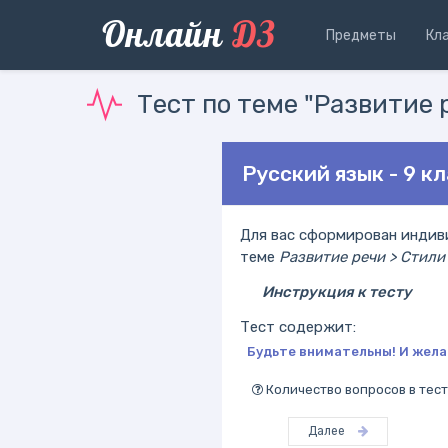
Онлайн
ДЗ
Предметы
Кл
Тест по теме "Развитие 
Русский язык - 9 к
Для вас сформирован индиви
теме
Развитие речи > Стили
Инструкция к тесту
Тест содержит:
Будьте внимательны! И жела
Количество вопросов в тест
Далее