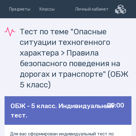
Предметы
Классы
Личный кабинет
Тест по теме "Опасные
ситуации техногенного
характера > Правила
безопасного поведения на
дорогах и транспорте" (ОБЖ
5 класс)
00:00
ОБЖ - 5 класс. Индивидуальный
тест.
Для вас сформирован индивидуальный тест по