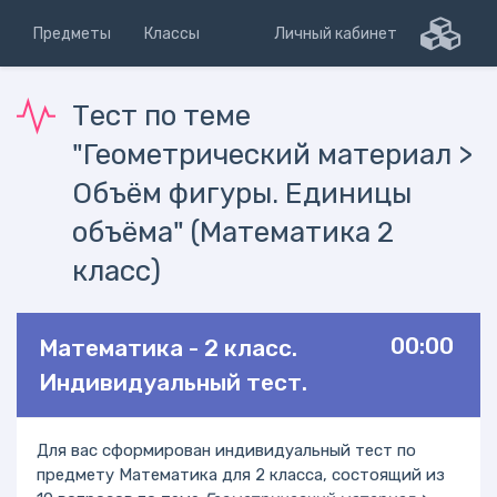
Предметы
Классы
Личный кабинет
Тест по теме
"Геометрический материал >
Объём фигуры. Единицы
объёма" (Математика 2
класс)
00:00
Математика - 2 класс.
Индивидуальный тест.
Для вас сформирован индивидуальный тест по
предмету Математика для 2 класса, состоящий из