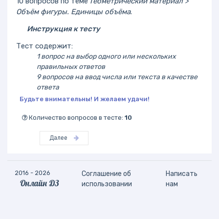
10 вопросов по теме
Геометрический материал >
Объём фигуры. Единицы объёма
.
Инструкция к тесту
Тест содержит:
1 вопрос на выбор одного или нескольких
правильных ответов
9 вопросов на ввод числа или текста в качестве
ответа
Будьте внимательны! И желаем удачи!
Количество вопросов в тесте:
10
Далее
2016 - 2026
Соглашение об
Написать
Онлайн ДЗ
использовании
нам