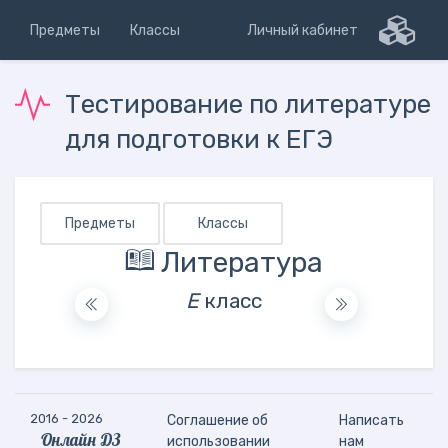
Предметы
Классы
Личный кабинет
Тестирование по литературе
для подготовки к ЕГЭ
Предметы
Классы
Литература
Е
класс
2016 - 2026
Соглашение об
Написать
Онлайн ДЗ
использовании
нам