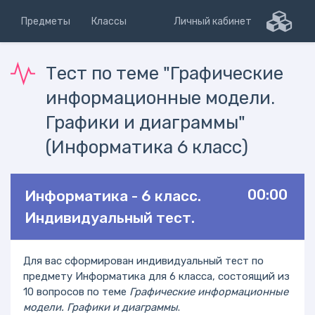
Предметы
Классы
Личный кабинет
Тест по теме "Графические
информационные модели.
Графики и диаграммы"
(Информатика 6 класс)
00:00
Информатика - 6 класс.
Индивидуальный тест.
Для вас сформирован индивидуальный тест по
предмету Информатика для 6 класса, состоящий из
10 вопросов по теме
Графические информационные
модели. Графики и диаграммы
.