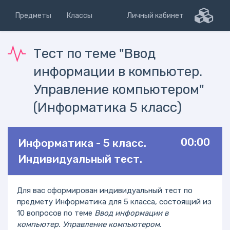
Предметы
Классы
Личный кабинет
Тест по теме "Ввод
информации в компьютер.
Управление компьютером"
(Информатика 5 класс)
00:00
Информатика - 5 класс.
Индивидуальный тест.
Для вас сформирован индивидуальный тест по
предмету Информатика для 5 класса, состоящий из
10 вопросов по теме
Ввод информации в
компьютер. Управление компьютером
.