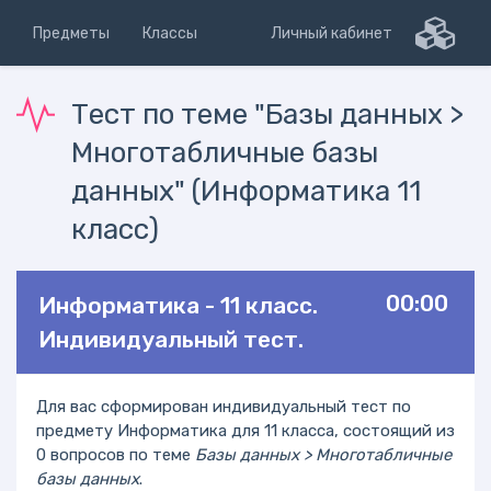
Предметы
Классы
Личный кабинет
Тест по теме "Базы данных >
Многотабличные базы
данных" (Информатика 11
класс)
00:00
Информатика - 11 класс.
Индивидуальный тест.
Для вас сформирован индивидуальный тест по
предмету Информатика для 11 класса, состоящий из
0 вопросов по теме
Базы данных > Многотабличные
базы данных
.