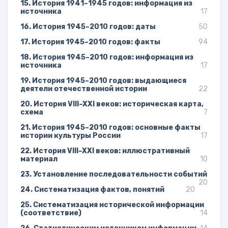
15. История 1941–1945 годов: информация из
источника
17
16. История 1945–2010 годов: даты
50
17. История 1945–2010 годов: факты
94
18. История 1945–2010 годов: информация из
источника
17
19. История 1945–2010 годов: выдающиеся
деятели отечественной истории
22
20. История VIII–XXI веков: историческая карта,
схема
7
21. История 1945–2010 годов: основные факты
истории культуры России
17
22. История VIII–XXI веков: иллюстративный
материал
10
23. Установление последовательности событий
20
24. Систематизация фактов, понятий
20
25. Систематизация исторической информации
(соответствие)
14