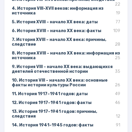
22
4. История VIII–XVII веков: информация из
источника
19
5. История XVIII – начало XX века: даты
77
6. История XVIII – начало XX века: факты
109
7. История XVIII – начало XX века: причины,
следствие
28
8. История XVIII – начало XX века: информация из
источника
25
9. История VIII – начало XX века: выдающихся
деятелей отечественной истории
35
10. История VIII – начало XX века: основные
факты истории культуры России
26
11. История 1917–1941 годов: даты
49
12. История 1917–1941 годов: факты
46
13. История 1917–1941 годов: причины,
следствия
12
14. История 1941–1945 годов: факты
91