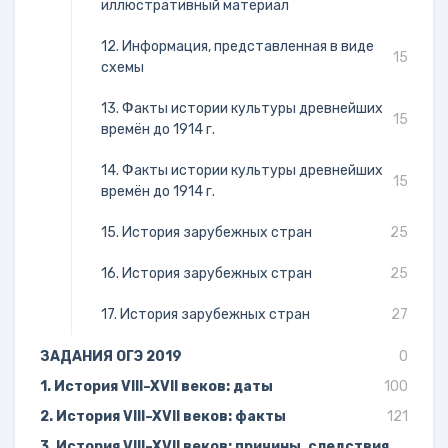
иллюстративный материал
12. Информация, представленная в виде
15
схемы
13. Факты истории культуры древнейших
15
времён до 1914 г.
14. Факты истории культуры древнейших
15
времён до 1914 г.
15. История зарубежных стран
25
16. История зарубежных стран
25
17. История зарубежных стран
27
ЗАДАНИЯ ОГЭ 2019
0
1. История VIII–XVII веков: даты
100
2. История VIII–XVII веков: факты
121
3. История VIII–XVII веков: причины, следствия