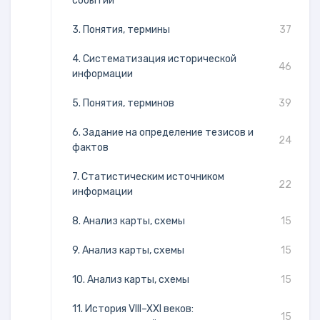
событий
3. Понятия, термины
37
4. Систематизация исторической
46
информации
5. Понятия, терминов
39
6. Задание на определение тезисов и
24
фактов
7. Статистическим источником
22
информации
8. Анализ карты, схемы
15
9. Анализ карты, схемы
15
10. Анализ карты, схемы
15
11. История VIII–XXI веков:
15