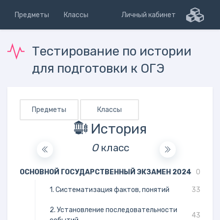
Предметы
Классы
Личный кабинет
Тестирование по истории
для подготовки к ОГЭ
Предметы
Классы
История
О
класс
ОСНОВНОЙ ГОСУДАРСТВЕННЫЙ ЭКЗАМЕН 2024
0
1. Систематизация фактов, понятий
33
2. Установление последовательности
43