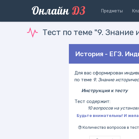
Онлайн
ДЗ
Предметы
Кл
Тест по теме "9. Знание 
История - ЕГЭ. Ин
Для вас сформирован индиви
по теме
9. Знание историческ
Инструкция к тесту
Тест содержит:
10 вопросов на установ
Будьте внимательны! И жела
Количество вопросов в тест