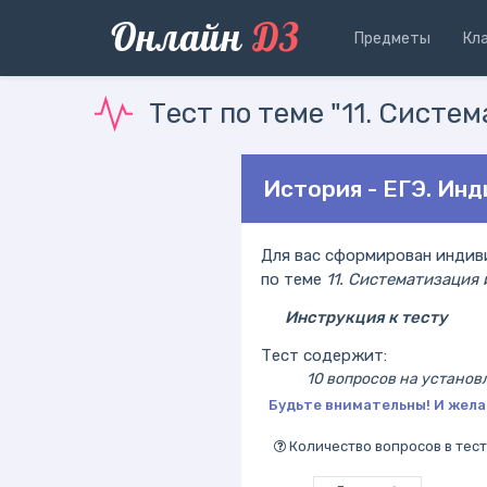
Онлайн
ДЗ
Предметы
Кл
Тест по теме "11. Систе
История - ЕГЭ. Ин
Для вас сформирован индиви
по теме
11. Систематизация
Инструкция к тесту
Тест содержит:
10 вопросов на установ
Будьте внимательны! И жела
Количество вопросов в тест