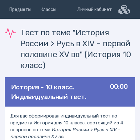
Предметы
Классы
Личный кабинет
Тест по теме "История
России > Русь в XIV – первой
половине XV вв" (История 10
класс)
00:00
История - 10 класс.
Индивидуальный тест.
Для вас сформирован индивидуальный тест по
предмету История для 10 класса, состоящий из 4
вопросов по теме
История России > Русь в XIV –
первой половине XV вв
.