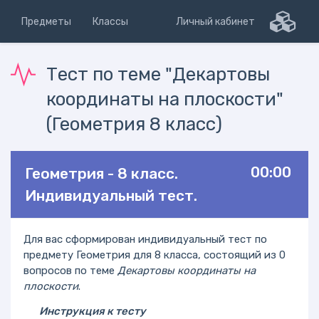
Предметы
Классы
Личный кабинет
Тест по теме "Декартовы
координаты на плоскости"
(Геометрия 8 класс)
00:00
Геометрия - 8 класс.
Индивидуальный тест.
Для вас сформирован индивидуальный тест по
предмету Геометрия для 8 класса, состоящий из 0
вопросов по теме
Декартовы координаты на
плоскости
.
Инструкция к тесту