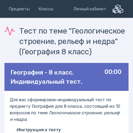
Предметы
Классы
Личный кабинет
Тест по теме "Геологическое
строение, рельеф и недра"
(География 8 класс)
00:00
География - 8 класс.
Индивидуальный тест.
Для вас сформирован индивидуальный тест по
предмету География для 8 класса, состоящий из 10
вопросов по теме
Геологическое строение, рельеф
и недра
.
Инструкция к тесту