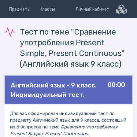
Предметы
Классы
Личный кабинет
Тест по теме "Сравнение
употребления Present
Simple, Present Continuous"
(Английский язык 9 класс)
00:00
Английский язык - 9 класс.
Индивидуальный тест.
Для вас сформирован индивидуальный тест по
предмету Английский язык для 9 класса, состоящий
из 5 вопросов по теме
Сравнение употребления
Present Simple, Present Continuous
.