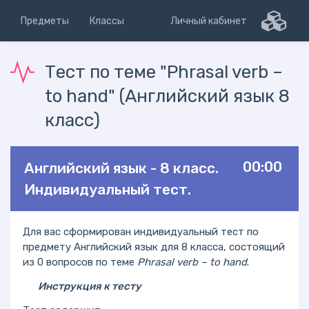
Предметы
Классы
Личный кабинет
Тест по теме "Phrasal verb –
to hand" (Английский язык 8
класс)
00:00
Английский язык - 8 класс.
Индивидуальный тест.
Для вас сформирован индивидуальный тест по
предмету Английский язык для 8 класса, состоящий
из 0 вопросов по теме
Phrasal verb – to hand
.
Инструкция к тесту