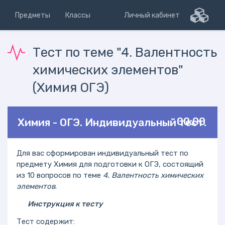
Предметы
Классы
Личный кабинет
Тест по теме "4. Валентность
химических элементов"
(Химия ОГЭ)
00:00
Химия - ОГЭ. Индивидуальный тест.
Для вас сформирован индивидуальный тест по
предмету Химия для подготовки к ОГЭ, состоящий
из 10 вопросов по теме
4. Валентность химических
элементов
.
Инструкция к тесту
Тест содержит: