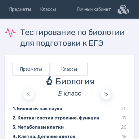
Предметы
Классы
Личный кабинет
Тестирование по биологии
для подготовки к ЕГЭ
Предметы
Классы
Биология
Е
класс
1. Биология как наука
20
2. Клетка: состав строение, функции
19
3. Метаболизм клетки
20
4. Клетка. Деление клеток
18