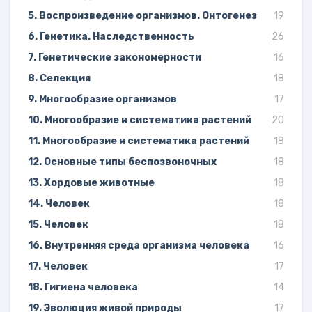
5. Воспроизведение организмов. Онтогенез
19
6. Генетика. Наследственность
26
7. Генетические закономерности
16
8. Селекция
18
9. Многообразие организмов
17
10. Многообразие и систематика растений
20
11. Многообразие и систематика растений
18
12. Основные типы беспозвоночных
18
13. Хордовые животные
18
14. Человек
18
15. Человек
18
16. Внутренняя среда организма человека
16
17. Человек
17
18. Гигиена человека
14
19. Эволюция живой природы
17