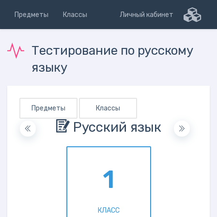
Предметы
Классы
Личный кабинет
Тестирование по русскому
языку
Предметы
Классы
Русский язык
1
КЛАСС