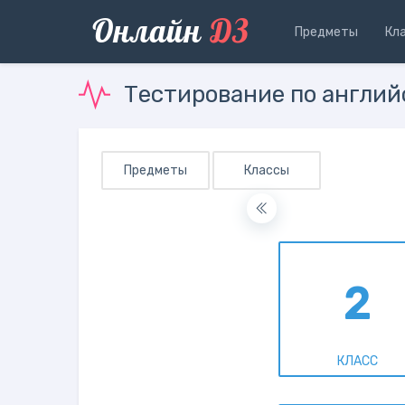
Онлайн
ДЗ
Предметы
Кл
Тестирование по англий
Предметы
Классы
2
КЛАСС