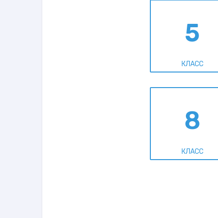
5
КЛАСС
8
КЛАСС