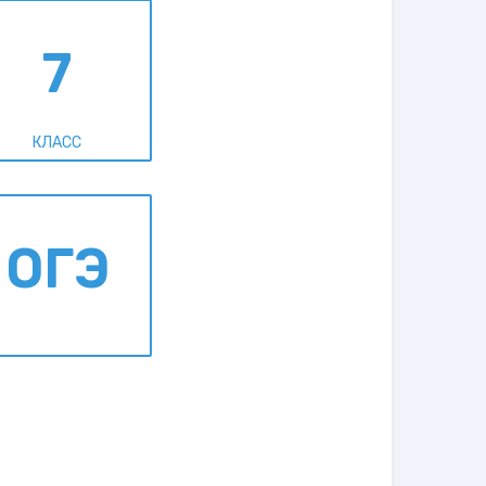
7
КЛАСС
ОГЭ