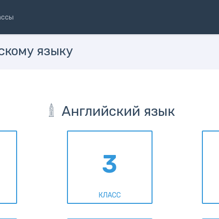
ассы
скому языку
Английский язык
3
КЛАСС