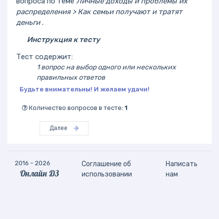
вопроса по теме
Личные доходы и проблемы их
распределения > Как семьи получают и тратят
деньги
.
Инструкция к тесту
Тест содержит:
1 вопрос на выбор одного или нескольких
правильных ответов
Будьте внимательны! И желаем удачи!
Количество вопросов в тесте:
1
Далее
2016 - 2026
Соглашение об
Написать
Онлайн ДЗ
использовании
нам