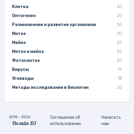
Клетка
30
Онтогенез
20
Размножение и развитие организмов
30
Митоз
20
Мейоз
20
Митоз и мейоз
20
Фотосинтез
20
Вирусы
19
Углеводы
18
Методы исследования в биологии
20
2016 - 2026
Соглашение об
Написать
Онлайн ДЗ
использовании
нам