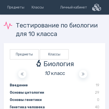
Предметы
Классы
Личный кабинет
Тестирование по биологии
для 10 класса
Предметы
Классы
Биология
10
класс
Введение
19
Основы цитологии
29
Основы генетики
0
Генетика человека
40